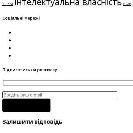
Інтелектуальна власність
Іннова
НОІВ
Соціальні мережі
Підписатись на розсилку
Залишити відповідь