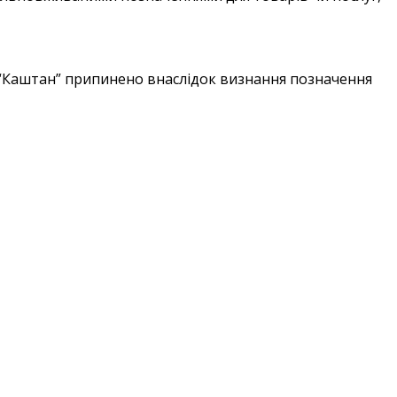
г “Каштан” припинено внаслідок визнання позначення