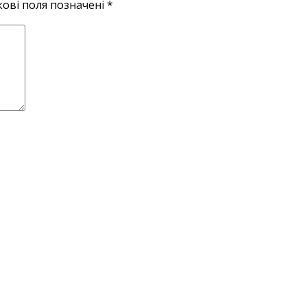
кові поля позначені
*