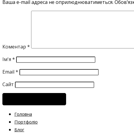
Ваша e-mail адреса не оприлюднюватиметься.
Обов’яз
Коментар
*
Ім'я
*
Email
*
Сайт
Головна
Портфоліо
Блог