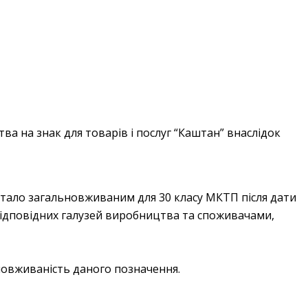
ва на знак для товарів і послуг “Каштан” внаслідок
 стало загальновживаним для 30 класу МКТП після дати
 відповідних галузей виробництва та споживачами,
новживаність даного позначення.