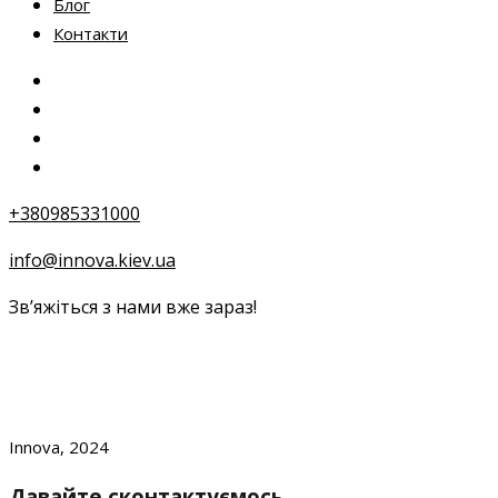
Блог
Контакти
+380985331000
info@innova.kiev.ua
Зв’яжіться з нами вже зараз!
Innova, 2024
Давайте сконтактуємось