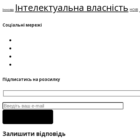
Інтелектуальна власність
Іннова
НОІВ
Соціальні мережі
Підписатись на розсилку
Залишити відповідь