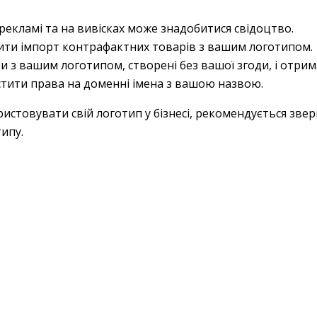
рекламі та на вивісках може знадобитися свідоцтво.
ити імпорт контрафактних товарів з вашим логотипом.
и з вашим логотипом, створені без вашої згоди, і отри
тити права на доменні імена з вашою назвою.
стовувати свій логотип у бізнесі, рекомендується звер
ипу.