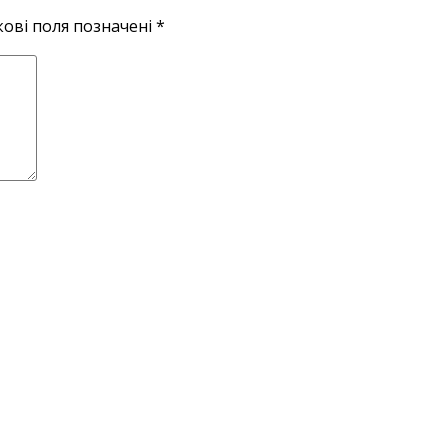
кові поля позначені
*