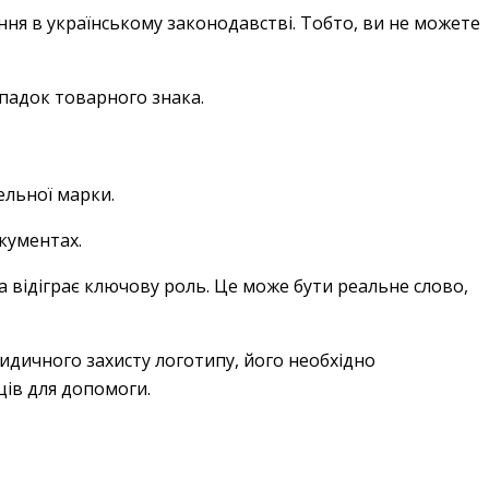
ння в українському законодавстві. Тобто, ви не можете
ипадок товарного знака.
ельної марки.
кументах.
 відіграє ключову роль. Це може бути реальне слово,
идичного захисту логотипу, його необхідно
ців для допомоги.