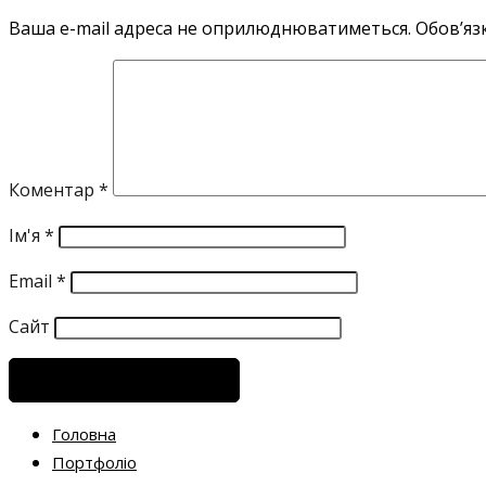
Ваша e-mail адреса не оприлюднюватиметься.
Обов’яз
Коментар
*
Ім'я
*
Email
*
Сайт
Головна
Портфоліо