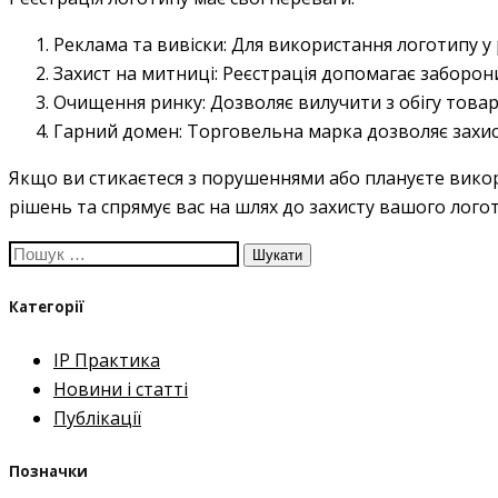
Реклама та вивіски:
Для використання логотипу у 
Захист на митниці:
Реєстрація допомагає заборон
Очищення ринку:
Дозволяє вилучити з обігу товар
Гарний домен:
Торговельна марка дозволяє захис
Якщо ви стикаєтеся з порушеннями або плануєте викори
рішень та спрямує вас на шлях до захисту вашого логот
Пошук:
Категорії
IP Практика
Новини і статті
Публікації
Позначки